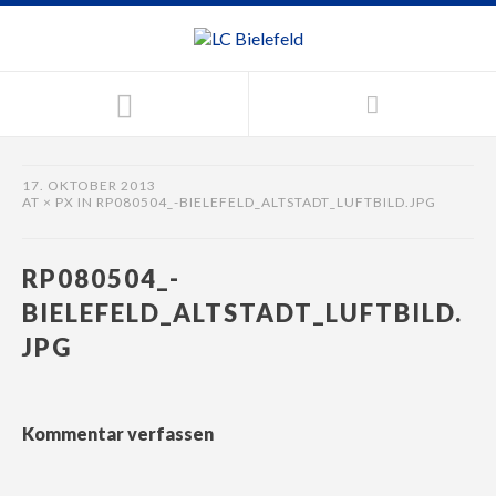
17. OKTOBER 2013
AT
× PX
IN
RP080504_-BIELEFELD_ALTSTADT_LUFTBILD.JPG
RP080504_-
BIELEFELD_ALTSTADT_LUFTBILD.
JPG
Kommentar verfassen