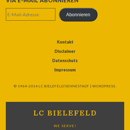
VIA E-MAIL ABONNIEREN
E-
Abonnieren
Mail-
Adresse
Kontakt
Disclaimer
Datenschutz
Impressum
© 1964-2014 LC BIELEFELD/SENNESTADT |
WORDPRESS.
LC BIELEFELD
WE SERVE!