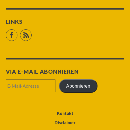
LINKS
Facebook
RSS Feed
VIA E-MAIL ABONNIEREN
E-
Abonnieren
Mail-
Adresse
Kontakt
Disclaimer