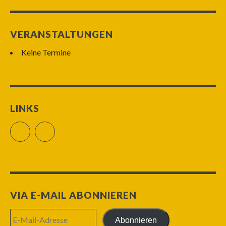
VERANSTALTUNGEN
Keine Termine
LINKS
Facebook
RSS Feed
VIA E-MAIL ABONNIEREN
E-
Abonnieren
Mail-