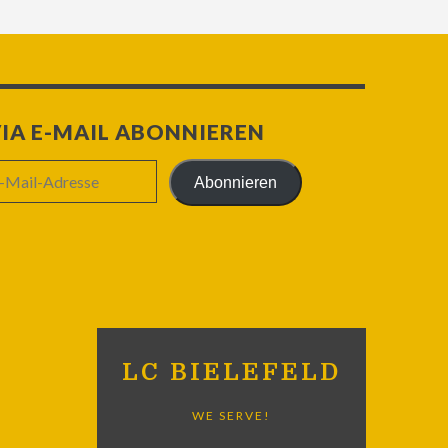
IA E-MAIL ABONNIEREN
Abonnieren
il-
resse
LC BIELEFELD
WE SERVE!