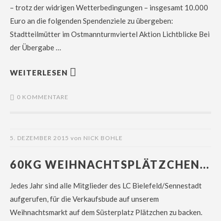
– trotz der widrigen Wetterbedingungen – insgesamt 10.000
Euro an die folgenden Spendenziele zu übergeben:
Stadtteilmütter im Ostmannturmviertel Aktion Lichtblicke Bei
der Übergabe …
WEITERLESEN
0 KOMMENTARE
5. DEZEMBER 2015
von
NICK BOHLE
60KG WEIHNACHTSPLÄTZCHEN…
Jedes Jahr sind alle Mitglieder des LC Bielefeld/Sennestadt
aufgerufen, für die Verkaufsbude auf unserem
Weihnachtsmarkt auf dem Süsterplatz Plätzchen zu backen.