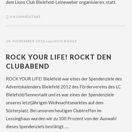
dem Lions Club Bielefeld-Leineweber organisieren, statt.
0 KOMMENTARE
28. NOVEMBER 2013
von
NICK BOHLE
ROCK YOUR LIFE! ROCKT DEN
CLUBABEND
ROCK YOUR LIFE! Bielefeld war eines der Spendenziele des
Adventskalenders Bielefeld 2012 des Fördervereins des LC
Bielefeld/Sennestadt und es war eines der Spendenziele
unseres letztjährigen Weihnachtsmarktes auf dem
Süsterplatz. Bei unserem heutigen Clubtreffen im
Lessinghaus wurden wir zu 100 Prozent von der Auswahl
dieses Spendenziels bestätigt. …