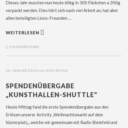
Dieses Jahr mussten nun heute 60kg in 300 Päckchen a 200g
verpackt werden. Dies hört sich nach viel Arbeit an, hat aber
allen beteiligten Lions-Freunden …
WEITERLESEN
0 KOMMENTARE
20. JANUAR 2014
von
NICK BOHLE
SPENDENÜBERGABE
„KUNSTHALLEN-SHUTTLE“
Heute Mittag fand die erste Spendenübergabe aus den
Erlösen unserer Activity „Weihnachtsmarkt auf dem
Süsterplatz„, welche wir gemeinsam mit Radio Bielefeld und