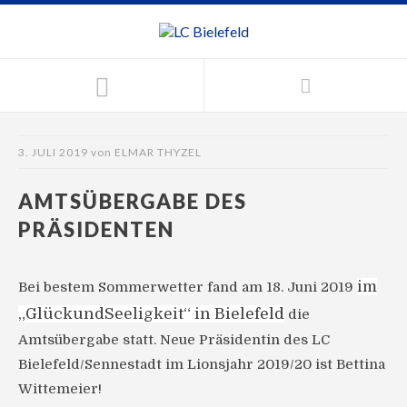
3. JULI 2019
von
ELMAR THYZEL
AMTSÜBERGABE DES
PRÄSIDENTEN
im
Bei bestem Sommerwetter fand am 18. Juni 2019
„GlückundSeeligkeit“ in Bielefeld
die
Amtsübergabe statt. Neue Präsidentin des LC
Bielefeld/Sennestadt im Lionsjahr 2019/20 ist Bettina
Wittemeier!