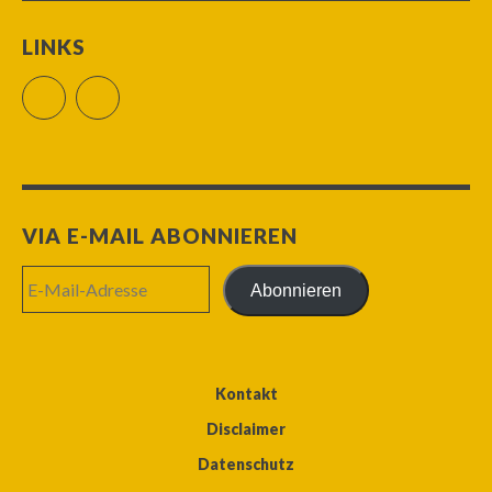
LINKS
Facebook
RSS Feed
VIA E-MAIL ABONNIEREN
E-
Abonnieren
Mail-
Adresse
Kontakt
Disclaimer
Datenschutz