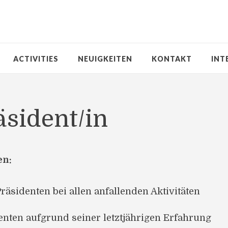
ACTIVITIES
NEUIGKEITEN
KONTAKT
INT
äsident/in
en:
räsidenten bei allen anfallenden Aktivitäten
enten aufgrund seiner letztjährigen Erfahrung