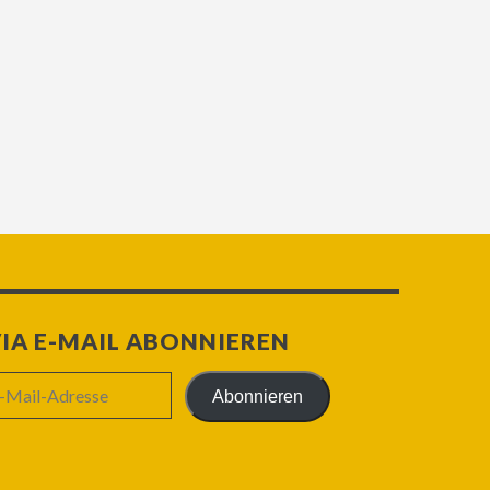
IA E-MAIL ABONNIEREN
Abonnieren
il-
resse